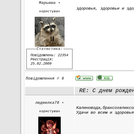
Марьюша
•
здоровья, здоровьи и здо
користувач
Статистика:
Повідомлень: 22354
Реєстрація:
25.02.2009
Повідомлення
#
8
RE: С днем рожден
людмилка78
•
Калиновода,браксохеликсо
користувач
Удачи во всем и здоровья