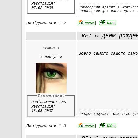
---------------------
Реєстрація:
Новогодний адвент ! Шкатулк
07.02.2009
Новогодние для наших деток 
Повідомлення
#
2
RE: С днем рожден
Ксюша
•
Всего самого самого само
користувач
Статистика:
Повідомлень: 685
Реєстрація:
---------------------
16.08.2007
ПРОДАМ ХОДУНКИ-ТОЛКАТЕЛЬ (т
Повідомлення
#
3