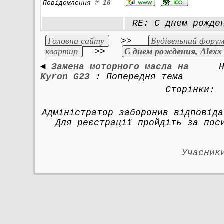
Повідомлення
#
10
RE: С днем рожден
Головна сайту
Будівельний форум
>>
квартир
С днем рождения, Alexx 
>>
◄
Замена моторного масла на
Kyron G23
: Попередня тема
Сторінки
Адміністратор заборонив відповіда
Для реєстрації пройдіть за по
Учасник