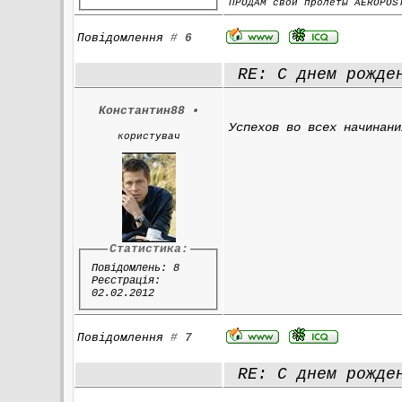
ПРОДАМ свои пролёты AEROPOS
Повідомлення
#
6
RE: С днем рожден
Константин88
•
Успехов во всех начинани
користувач
Статистика:
Повідомлень: 8
Реєстрація:
02.02.2012
Повідомлення
#
7
RE: С днем рожден