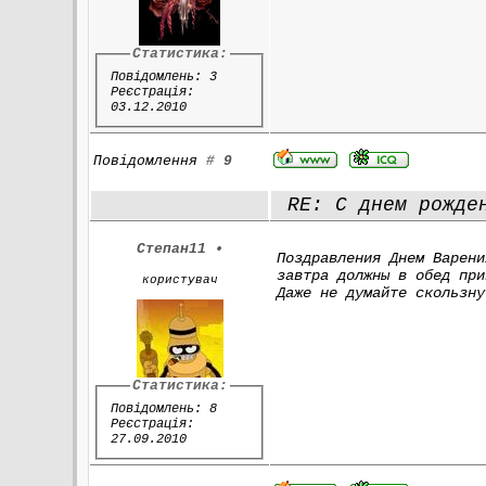
Статистика:
Повідомлень: 3
Реєстрація:
03.12.2010
Повідомлення
#
9
RE: С днем рожден
Степан11
•
Поздравления Днем Варени
завтра должны в обед при
користувач
Даже не думайте скользну
Статистика:
Повідомлень: 8
Реєстрація:
27.09.2010