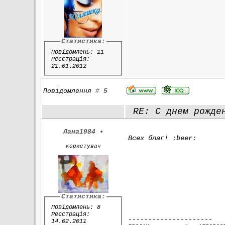
Статистика:
Повідомлень: 11
Реєстрація:
21.01.2012
Повідомлення
#
5
RE: С днем рожден
Лана1984
•
Всех благ! :beer:
користувач
Статистика:
Повідомлень: 8
Реєстрація:
---------------------
14.02.2011