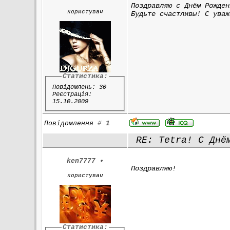
Поздравляю с Днём Рожден
користувач
Будьте счастливы! С уваж
Статистика:
Повідомлень: 30
Реєстрація:
15.10.2009
Повідомлення
#
1
RE: Tetra! С Днё
ken7777
•
Поздравляю!
користувач
Статистика: