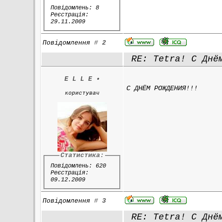
Повідомлень: 8
Реєстрація:
29.11.2009
Повідомлення
#
2
RE: Tetra! С Днё
E L L E
•
С ДНЁМ РОЖДЕНИЯ!!!
користувач
Статистика:
Повідомлень: 620
Реєстрація:
09.12.2009
Повідомлення
#
3
RE: Tetra! С Днё