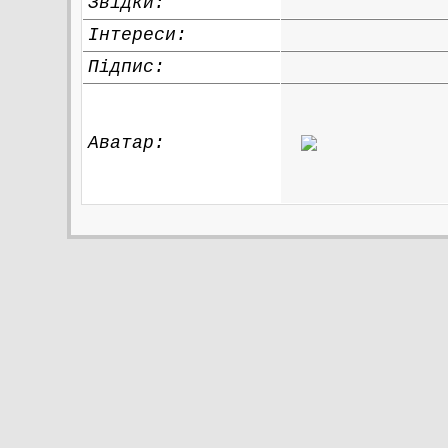
Звідки
:
Інтереси:
Підпис:
Аватар: