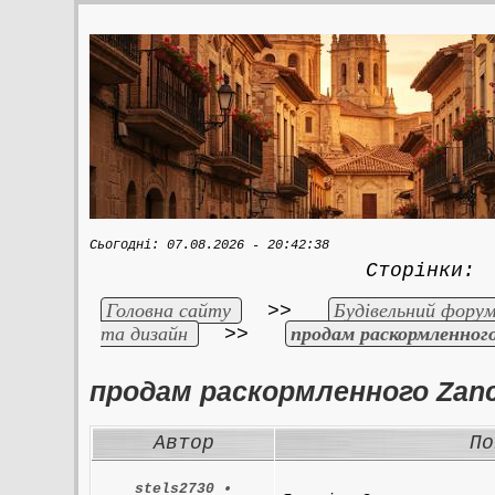
Сьогодні: 07.08.2026 - 20:42:38
Сторінки
Головна сайту
Будівельний форум
>>
та дизайн
продам раскормленного
>>
продам раскормленного Zanc
Автор
По
stels2730
•