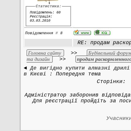
Статистика:
Повідомлень: 60
Реєстрація:
03.03.2010
Повідомлення
#
8
RE: продам раскор
Головна сайту
Будівельний форум
>>
та дизайн
продам раскормленного
>>
◄
Де вигідно купити алмазні дрилі
в Києві
: Попередня тема
Сторінки
Адміністратор заборонив відповіда
Для реєстрації пройдіть за по
Учасник