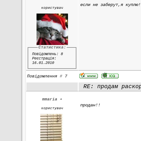
если не заберут,я куплю!
користувач
Статистика:
Повідомлень: 8
Реєстрація:
16.01.2010
Повідомлення
#
7
RE: продам раскор
mmaria
•
продан!!
користувач