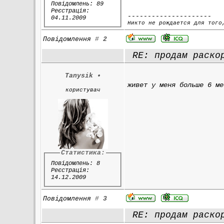
Повідомлень: 89
Реєстрація:
---------------------
04.11.2009
Никто не рождается для того
Повідомлення
#
2
RE: продам раскор
Tanysik
•
живет у меня больше 6 ме
користувач
Статистика:
Повідомлень: 8
Реєстрація:
14.12.2009
Повідомлення
#
3
RE: продам раскор