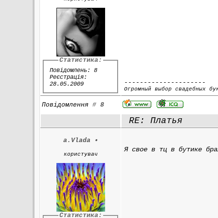
Статистика:
Повідомлень: 8
Реєстрація:
---------------------
28.05.2009
Огромный выбор свадебных бу
Повідомлення
#
8
RE: Платья
a.Vlada
•
Я свое в тц в бутике бра
користувач
Статистика: