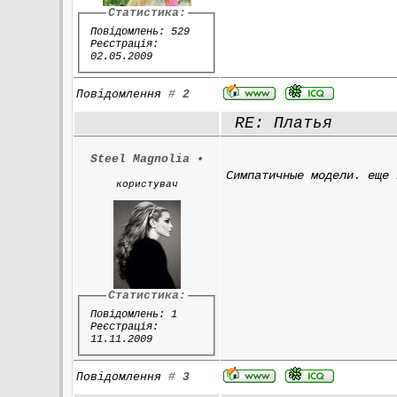
Статистика:
Повідомлень: 529
Реєстрація:
02.05.2009
Повідомлення
#
2
RE: Платья
Steel Magnolia
•
Симпатичные модели. еще 
користувач
Статистика:
Повідомлень: 1
Реєстрація:
11.11.2009
Повідомлення
#
3