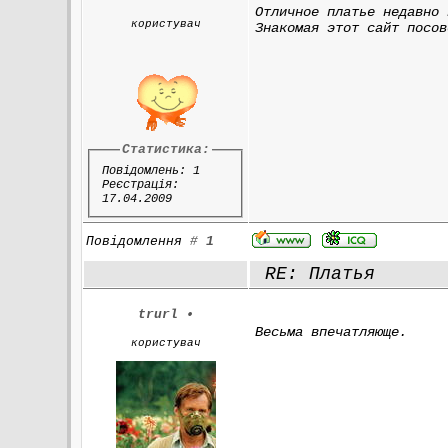
Отличное платье недавно 
користувач
Знакомая этот сайт посов
Статистика:
Повідомлень: 1
Реєстрація:
17.04.2009
Повідомлення
#
1
RE: Платья
trurl
•
Весьма впечатляюще.
користувач