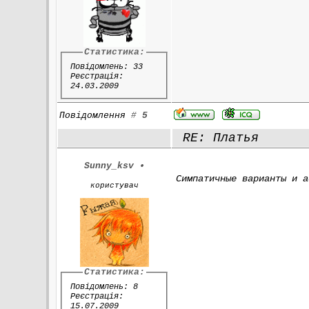
Статистика:
Повідомлень: 33
Реєстрація:
24.03.2009
Повідомлення
#
5
RE: Платья
Sunny_ksv
•
Симпатичные варианты и а
користувач
Статистика:
Повідомлень: 8
Реєстрація:
15.07.2009