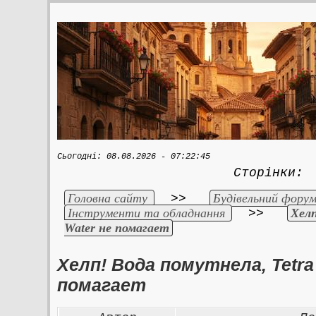
Сьогодні: 08.08.2026 - 07:22:45
Сторінки
Головна сайту
Будівельний форум
>>
Інструменти та обладнання
Хелп
>>
Water не помагает
Хелп! Вода помутнела, Tetra 
помагает