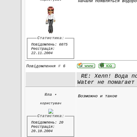
начали появляться водоро
Статистика:
Повідомлень: 6075
Реєстрація:
22.11.2004
Повідомлення
#
6
RE: Хелп! Вода по
Water не помагает
Юла
•
Возможно и такое
користувач
Статистика:
Повідомлень: 20
Реєстрація:
20.10.2004