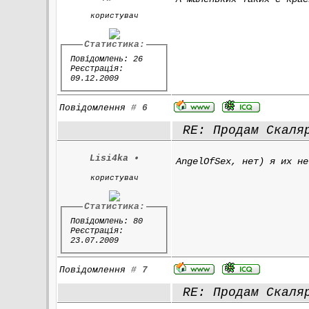
користувач
Статистика:
Повідомлень: 26
Реєстрація:
09.12.2009
Повідомлення
#
6
RE: Продам Скаля
Lisi4ka
•
AngelOfSex, нет) я их не
користувач
Статистика:
Повідомлень: 80
Реєстрація:
23.07.2009
Повідомлення
#
7
RE: Продам Скаля