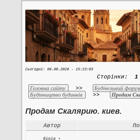
Сьогодні: 06.08.2026 - 15:23:03
Сторінки:
1
Головна сайту
Будівельний форум
>>
Будівництво будинків
Продам Ска
>>
Продам Скалярию. киев.
Автор
По
Gioia
•