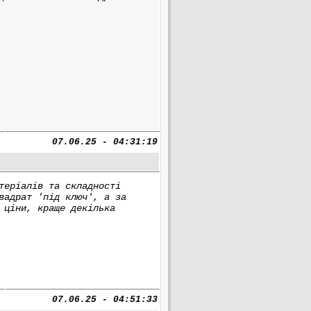
07.06.25 - 04:31:19
теріалів та складності
вадрат 'під ключ', а за
 ціни, краще декілька
07.06.25 - 04:51:33