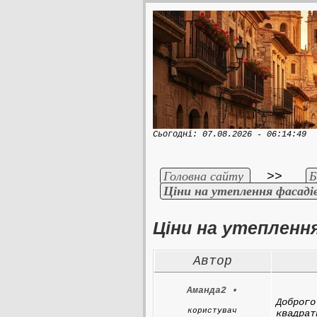
Сьогодні: 07.08.2026 - 06:14:49
Головна сайту
Б
>>
Ціни на утеплення фасаді
Ціни на утепленн
Автор
Аманда2
•
Доброго
користувач
квадрат